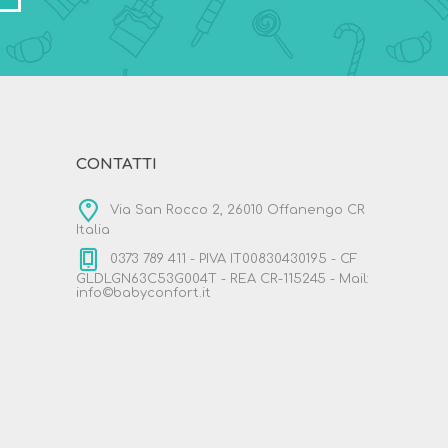
CONTATTI
Via San Rocco 2, 26010 Offanengo CR
Italia
0373 789 411 - PIVA IT00830430195 - CF
GLDLGN63C53G004T - REA CR-115245 - Mail:
info©babyconfort.it