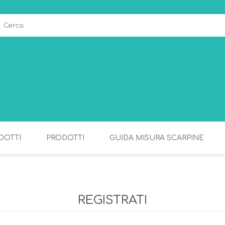
DOTTI
PRODOTTI
GUIDA MISURA SCARPINE
ALLATTAMENTO
PAPPA
REGISTRATI