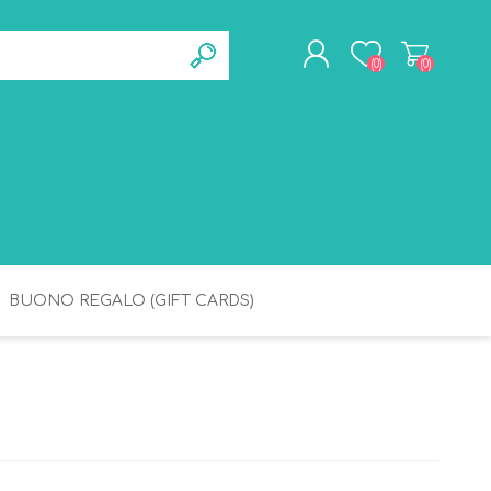
(0)
(0)
REGISTRATI
ACCESSO
BUONO REGALO (GIFT CARDS)
BAGNETTO
IGIENE