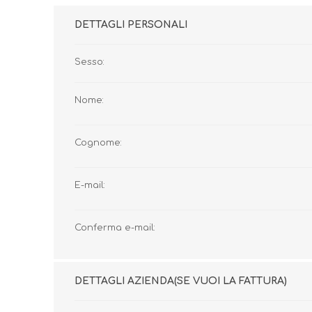
DETTAGLI PERSONALI
Sesso:
Nome:
Cognome:
E-mail:
Conferma e-mail:
BENESSERE E
PASSEGGIO
PROTEZIONE
DETTAGLI AZIENDA(SE VUOI LA FATTURA)