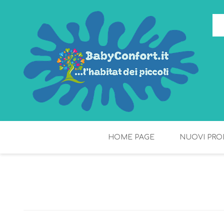
HOME PAGE
NUOVI PRO
TORTE DI PANNOLINI
FIOCCHI DI RISO