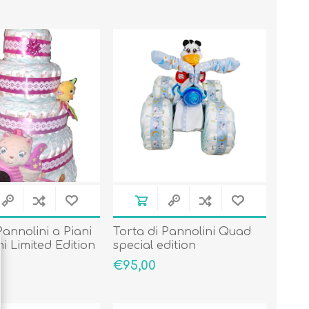
Pannolini a Piani
Torta di Pannolini Quad
i Limited Edition
special edition
€95,00