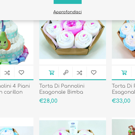
Approfondisci
olini 4 Piani
Torta Di Pannolini
Torta Di 
n carillon
Esagonale Bimba
Esagonal
Cosmesi
€28,00
€33,00