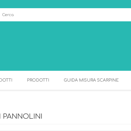
DOTTI
PRODOTTI
GUIDA MISURA SCARPINE
ALLATTAMENTO
PAPPA
I PANNOLINI