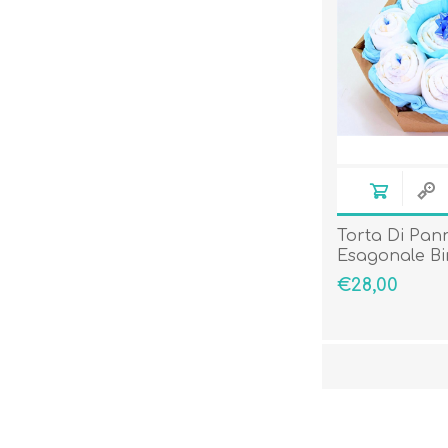
Torta Di Pann
Esagonale B
€28,00