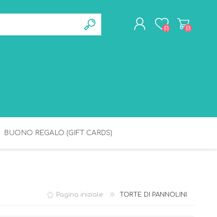
(0)
(0)
REGISTRATI
ACCESSO
BUONO REGALO (GIFT CARDS)
BAGNETTO
IGIENE
Pagina iniziale
TORTE DI PANNOLINI