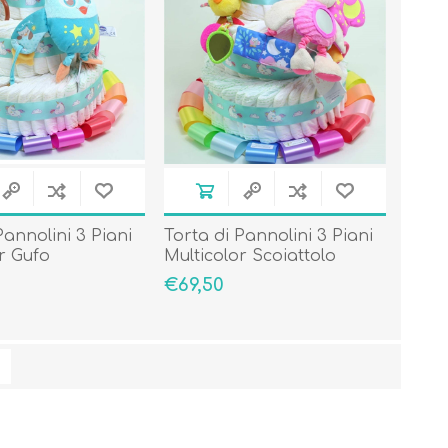
Pannolini 3 Piani
Torta di Pannolini 3 Piani
r Gufo
Multicolor Scoiattolo
€69,50