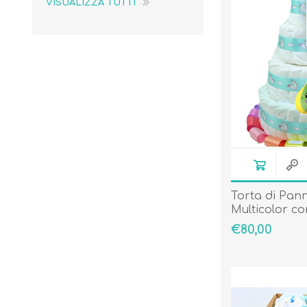
VISUALIZZA TUTTI
Torta di Pann
Multicolor co
€80,00