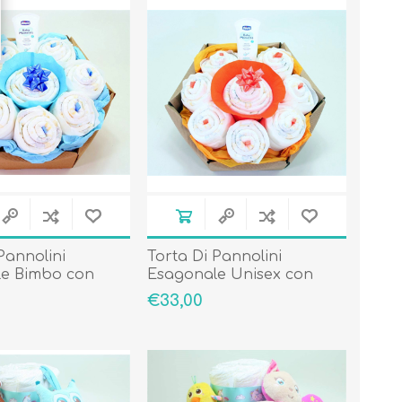
Pannolini
Torta Di Pannolini
e Bimbo con
Esagonale Unisex con
Cosmesi
€33,00