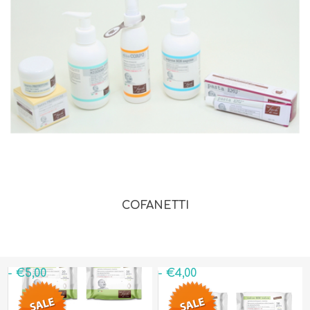
COFANETTI
- €5,00
- €4,00