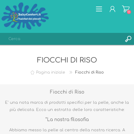
(0)
REGISTRATI
FIOCCHI DI RISO
ACCESSO
LISTA DEI DESIDERI
(0)
Pagina iniziale
Fiocchi di Riso
Fiocchi di Riso
E' una nota marca di prodotti specifici per la pelle, anche la
più delicata. Ecco un estratto delle loro caratteristiche:
"La nostra filosofia
Abbiamo messo la pelle al centro della nostra ricerca. A