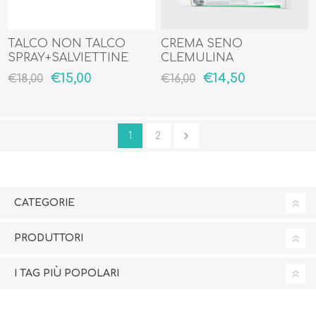
TALCO NON TALCO
CREMA SENO
SPRAY+SALVIETTINE
CLEMULINA
TALCO NON TALCO
€15,00
€14,50
€18,00
€16,00
1
2
CATEGORIE
PRODUTTORI
I TAG PIÙ POPOLARI