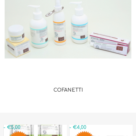
COFANETTI
- €5,00
- €4,00