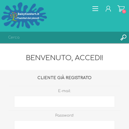
(0)
REGISTRATI
BENVENUTO, ACCEDI!
ACCESSO
LISTA DEI DESIDERI
(0)
CLIENTE GIÀ REGISTRATO
E-mail:
Password: