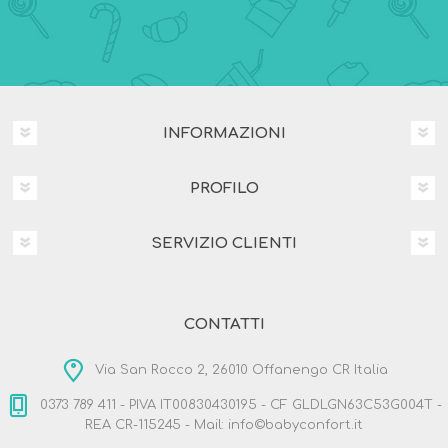
INFORMAZIONI
PROFILO
SERVIZIO CLIENTI
CONTATTI
Via San Rocco 2, 26010 Offanengo CR Italia
0373 789 411 - PIVA IT00830430195 - CF GLDLGN63C53G004T -
REA CR-115245 - Mail: info©babyconfort.it