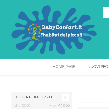
HOME PAGE
NUOVI PRO
TORTE DI PANNOLINI
FIOCCHI DI RISO
FILTRA PER PREZZO
Min:
€3,00
Max:
€210,00