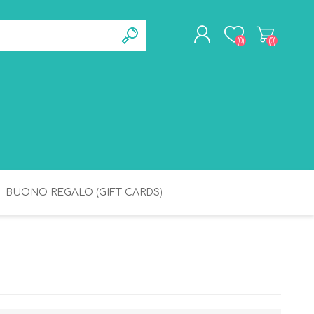
(0)
(0)
REGISTRATI
ACCESSO
BUONO REGALO (GIFT CARDS)
BAGNETTO
IGIENE