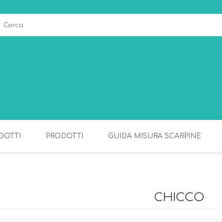
DOTTI
PRODOTTI
GUIDA MISURA SCARPINE
ALLATTAMENTO
PAPPA
CHICCO