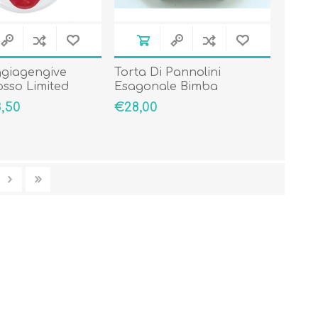
ggiagengive
Torta Di Pannolini
osso Limited
Esagonale Bimba
,50
€28,00