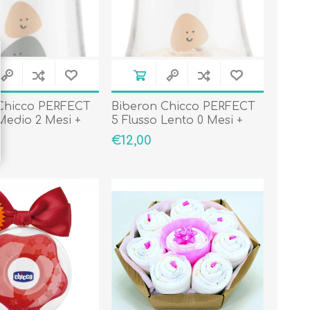
Chicco PERFECT
Biberon Chicco PERFECT
Medio 2 Mesi +
5 Flusso Lento 0 Mesi +
Beige
€12,00