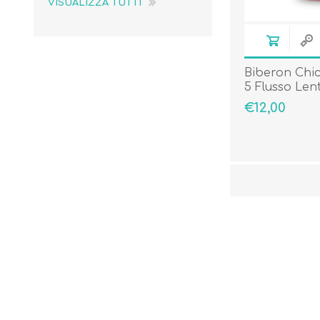
VISUALIZZA TUTTI
Biberon Chi
5 Flusso Len
Rosa
€12,00