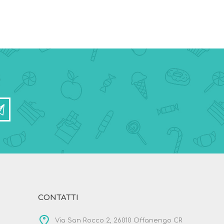
CONTATTI
Via San Rocco 2, 26010 Offanengo CR