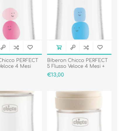
Primavera - Estate
Autunno - Inverno
Chicco PERFECT
Biberon Chicco PERFECT
Veloce 4 Mesi
5 Flusso Veloce 4 Mesi +
Azzurro
€13,00