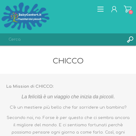
(0)
REGISTRATI
CHICCO
ACCESSO
LISTA DEI DESIDERI
(0)
La Mission di CHICCO:
La felicità è un viaggio che inizia da piccoli.
C'è un mestiere più bello che far sorridere un bambino?
Secondo noi, no. Forse è per questo che ci sembra ancora
il migliore del mondo. E ci sentiamo fortunati perchè
possiamo pensare ogni giorno a come farlo. Così, ogni