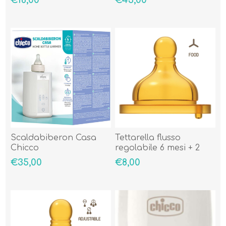
Scaldabiberon Casa
Tettarella flusso
Chicco
regolabile 6 mesi + 2
pezzi
€35,00
€8,00