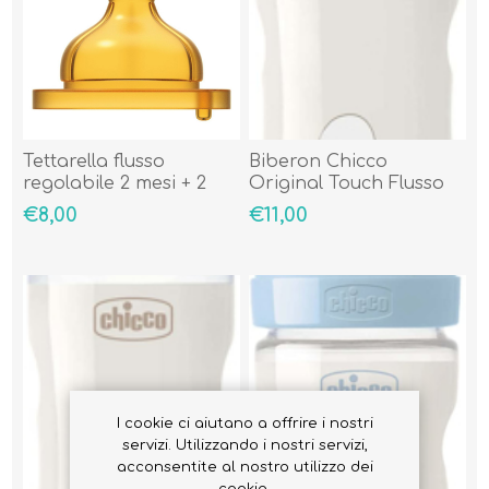
Tettarella flusso
Biberon Chicco
regolabile 2 mesi + 2
Original Touch Flusso
pezzi
Regolabile 4 Mesi +
€8,00
€11,00
Beige
I cookie ci aiutano a offrire i nostri
servizi. Utilizzando i nostri servizi,
acconsentite al nostro utilizzo dei
cookie.