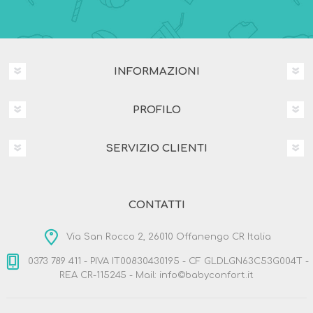
INFORMAZIONI
PROFILO
SERVIZIO CLIENTI
CONTATTI
Via San Rocco 2, 26010 Offanengo CR Italia
0373 789 411 - PIVA IT00830430195 - CF GLDLGN63C53G004T -
REA CR-115245 - Mail: info©babyconfort.it