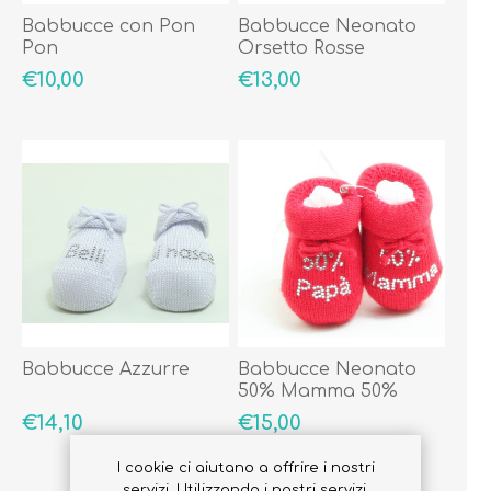
Babbucce con Pon
Babbucce Neonato
Pon
Orsetto Rosse
€10,00
€13,00
Babbucce Azzurre
Babbucce Neonato
50% Mamma 50%
Papà
€14,10
€15,00
I cookie ci aiutano a offrire i nostri
servizi. Utilizzando i nostri servizi,