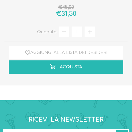
€45,00
€31,50
Quantità:
AGGIUNGI ALLA LISTA DEI DESIDERI
ACQUISTA
RICEVI LA NEWSLETTER