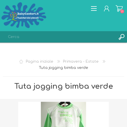
(0)
REGISTRATI
ACCESSO
Pagina iniziale
Primavera - Estate
LISTA DEI DESIDERI
(0)
Tuta jogging bimba verde
Tuta jogging bimba verde