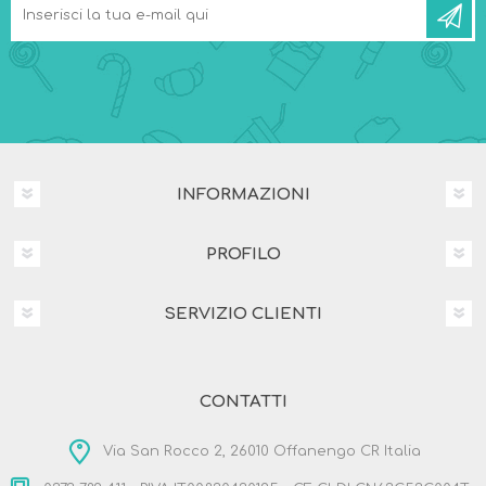
INFORMAZIONI
PROFILO
SERVIZIO CLIENTI
CONTATTI
Via San Rocco 2, 26010 Offanengo CR Italia