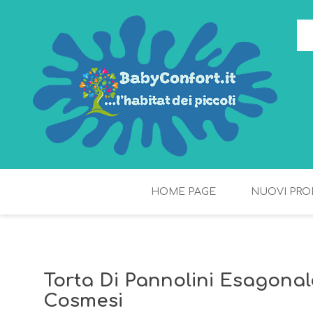
HOME PAGE
NUOVI PRO
TORTE DI PANNOLINI
FIOCCHI DI RISO
Torta Di Pannolini Esagona
Cosmesi