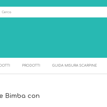
DOTTI
PRODOTTI
GUIDA MISURA SCARPINE
ALLATTAMENTO
PAPPA
le Bimba con