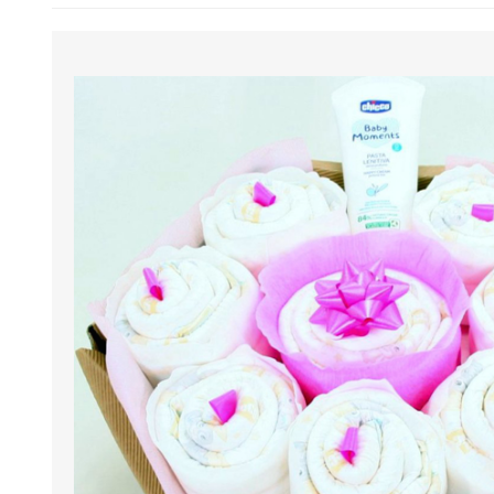
BENESSERE E
PASSEGGIO
PROTEZIONE