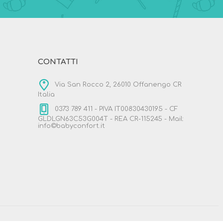
CONTATTI
Via San Rocco 2, 26010 Offanengo CR
Italia
0373 789 411 - PIVA IT00830430195 - CF
GLDLGN63C53G004T - REA CR-115245 - Mail:
info©babyconfort.it