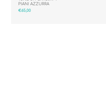
PIANI AZZURRA
€65,00