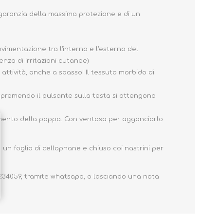
 garanzia della massima protezione e di un
imentazione tra l’interno e l’esterno del
nza di irritazioni cutanee)
attività, anche a spasso! Il tessuto morbido di
premendo il pulsante sulla testa si ottengono
momento della pappa. Con ventosa per agganciarlo
 un foglio di cellophane e chiuso coi nastrini per
7234059, tramite whatsapp, o lasciando una nota