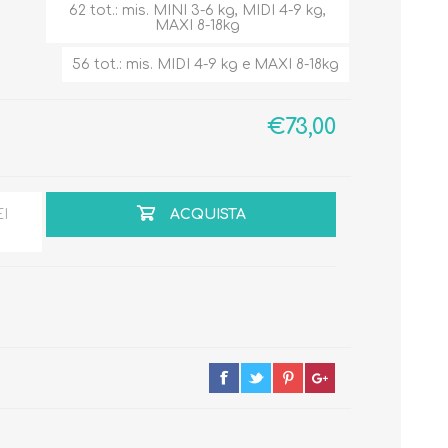
62 tot.: mis. MINI 3-6 kg, MIDI 4-9 kg,
MAXI 8-18kg
56 tot.: mis. MIDI 4-9 kg e MAXI 8-18kg
Primavera - Estate
€73,00
Autunno - Inverno
EI
ACQUISTA