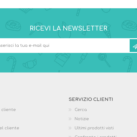
RICEVI LA NEWSLETTER
SERVIZIO CLIENTI
 cliente
Cerca
Notizie
el cliente
Ultimi prodotti visti