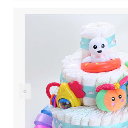
BENESSERE E
PASSEGGIO
PROTEZIONE