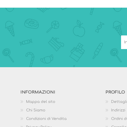
INFORMAZIONI
PROFILO
Mappa del sito
Dettagli
Chi Siamo
Indirizzi
Condizioni di Vendita
Ordini d