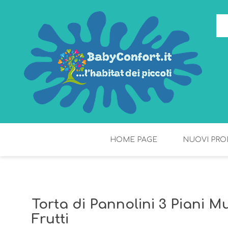
HOME PAGE
NUOVI PRO
TORTE DI PANNOLINI
FIOCCHI DI RISO
Torta di Pannolini 3 Piani Mul
Frutti