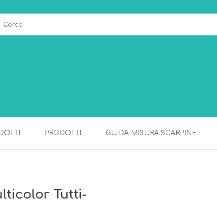
DOTTI
PRODOTTI
GUIDA MISURA SCARPINE
ALLATTAMENTO
PAPPA
ticolor Tutti-