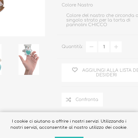
Colore Nastro
Colore del nastro che circonda 
singolo strato per la torta di
pannolini CHICCO
Occhiali da sole
Costumi da Bagno
Quantità:
Creme Solari
Antizanzare
AGGIUNGI ALLA LISTA D
DESIDERI
Share
I cookie ci aiutano a offrire i nostri servizi. Utilizzando i
nostri servizi, acconsentite al nostro utilizzo dei cookie.