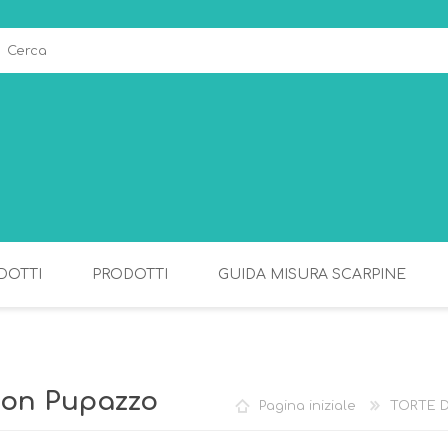
DOTTI
PRODOTTI
GUIDA MISURA SCARPINE
ALLATTAMENTO
PAPPA
 con Pupazzo
Pagina iniziale
TORTE D