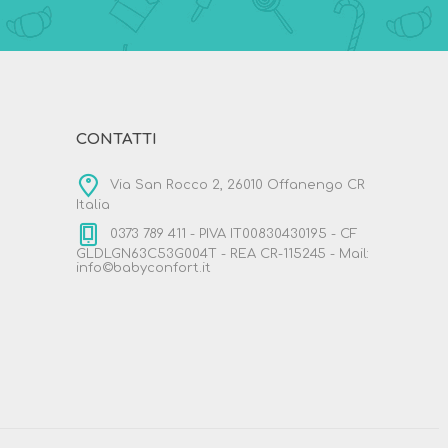
CONTATTI
Via San Rocco 2, 26010 Offanengo CR
Italia
0373 789 411 - PIVA IT00830430195 - CF
GLDLGN63C53G004T - REA CR-115245 - Mail:
info©babyconfort.it