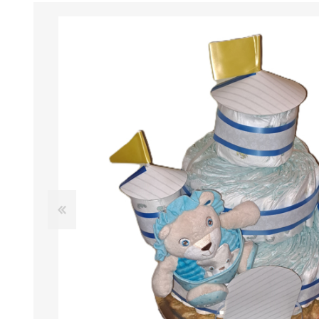
BENESSERE E
PASSEGGIO
PROTEZIONE