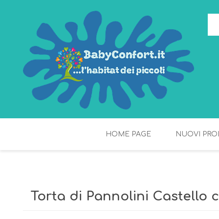
HOME PAGE
NUOVI PRO
TORTE DI PANNOLINI
FIOCCHI DI RISO
Torta di Pannolini Castello