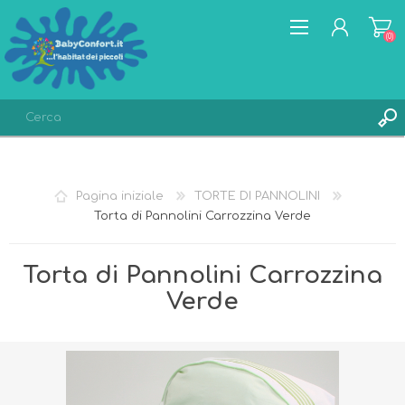
(0)
REGISTRATI
ACCESSO
Pagina iniziale
TORTE DI PANNOLINI
LISTA DEI DESIDERI
(0)
Torta di Pannolini Carrozzina Verde
Torta di Pannolini Carrozzina
Verde