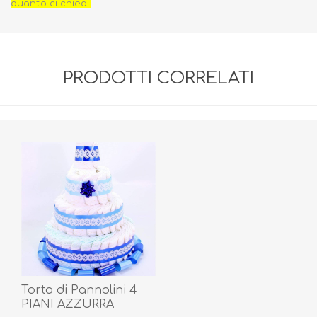
quanto ci chiedi.
PRODOTTI CORRELATI
Torta di Pannolini 4
PIANI AZZURRA