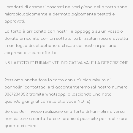
I prodotti di cosmesi nascosti nei vari piano della torta sono
microbiologicamente e dermatologicamente testati e
approvati.
La torta è arricchita con nastri e appoggia su un vassoio
dorato arricchito con un sottotorta Brizzolari rosa e avvolta
in un foglio di cellophane e chiuso coi nastrini per una
sorpresa di sicuro effetto!
NB LA FOTO E' PURAMENTE INDICATIVA VALE LA DESCRIZIONE
Possiamo anche fare la torta con un'unica misura di
pannolini contattaci e ti accontenteremo (al nostro numero
3387234059, tramite whatsapp, o lasciando una nota
quando giungi al carrello alla voce NOTE)
Se desideri invece realizzare una Torta di Pannolini diversa
non esitare a contattarci e faremo il possibile per realizzare
quanto ci chiedi.