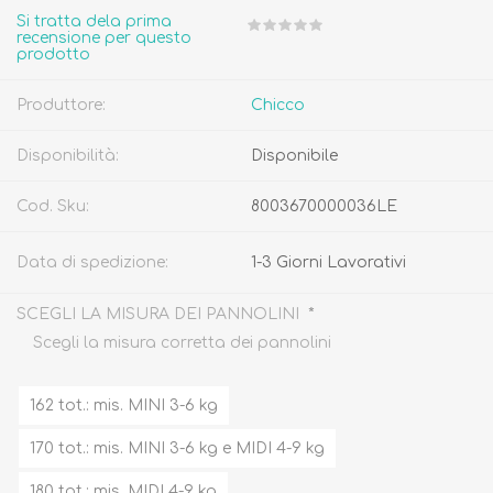
Si tratta dela prima
recensione per questo
prodotto
Produttore:
Chicco
Disponibilità:
Disponibile
Cod. Sku:
8003670000036LE
Data di spedizione:
1-3 Giorni Lavorativi
*
SCEGLI LA MISURA DEI PANNOLINI
Scegli la misura corretta dei pannolini
162 tot.: mis. MINI 3-6 kg
170 tot.: mis. MINI 3-6 kg e MIDI 4-9 kg
180 tot.: mis. MIDI 4-9 kg