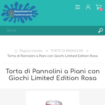
(0)
REGISTRATI
ACCESSO
Pagina iniziale
TORTE DI PANNOLINI
LISTA DEI DESIDERI
(0)
Torta di Pannolini a Piani con Giochi Limited Edition Rosa
Torta di Pannolini a Piani con
Giochi Limited Edition Rosa