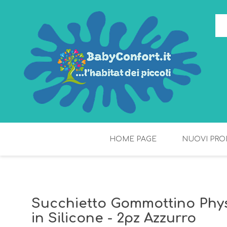
HOME PAGE
NUOVI PRO
TORTE DI PANNOLINI
FIOCCHI DI RISO
Succhietto Gommottino Phy
in Silicone - 2pz Azzurro