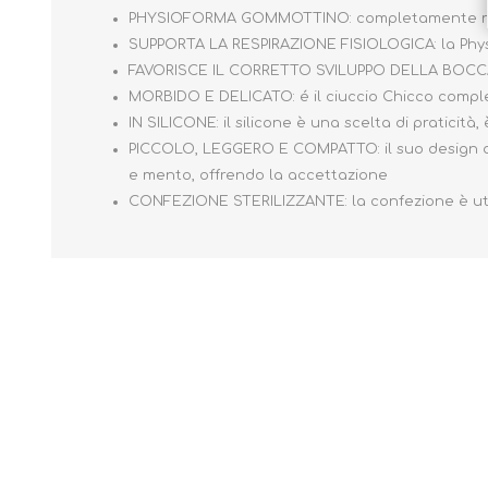
PHYSIOFORMA GOMMOTTINO: completamente morbido
SUPPORTA LA RESPIRAZIONE FISIOLOGICA: la Physi
FAVORISCE IL CORRETTO SVILUPPO DELLA BOCCA: la
MORBIDO E DELICATO: é il ciuccio Chicco comp
IN SILICONE: il silicone è una scelta di praticit
PICCOLO, LEGGERO E COMPATTO: il suo design di 
e mento, offrendo la accettazione
CONFEZIONE STERILIZZANTE: la confezione è utili