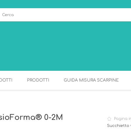
DOTTI
PRODOTTI
GUIDA MISURA SCARPINE
ALLATTAMENTO
PAPPA
sioForma® 0-2M
Pagina i
Succhietto 