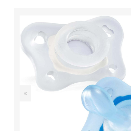
BENESSERE E
PASSEGGIO
PROTEZIONE