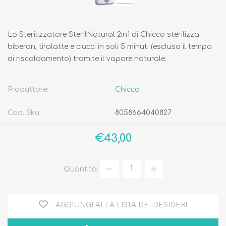
Lo Sterilizzatore SterilNatural 2in1 di Chicco sterilizza
biberon, tiralatte e ciucci in soli 5 minuti (escluso il tempo
di riscaldamento) tramite il vapore naturale.
Produttore:
Chicco
Cod. Sku:
8058664040827
€43,00
Quantità:
AGGIUNGI ALLA LISTA DEI DESIDERI