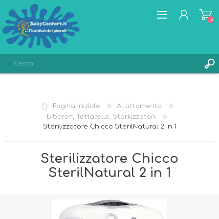
(0)
REGISTRATI
ACCESSO
Pagina iniziale
Allattamento
LISTA DEI DESIDERI
(0)
Biberon, Tettarelle, Sterilizzatori
Sterilizzatore Chicco SterilNatural 2 in 1
Sterilizzatore Chicco
SterilNatural 2 in 1