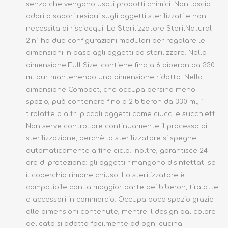
senza che vengano usati prodotti chimici. Non lascia
odori o sapori residui sugli oggetti sterilizzati e non
necessita di risciacqui. Lo Sterilizzatore SterilNatural
2in1 ha due configurazioni modulari per regolare le
dimensioni in base agli oggetti da sterilizzare. Nella
dimensione Full Size, contiene fino a 6 biberon da 330
ml pur mantenendo una dimensione ridotta. Nella
dimensione Compact, che occupa persino meno
spazio, può contenere fino a 2 biberon da 330 ml, 1
tiralatte o altri piccoli oggetti come ciucci e succhietti.
Non serve controllare continuamente il processo di
sterilizzazione, perchè lo sterilizzatore si spegne
automaticamente a fine ciclo. Inoltre, garantisce 24
ore di protezione: gli oggetti rimangono disinfettati se
il coperchio rimane chiuso. Lo sterilizzatore è
compatibile con la maggior parte dei biberon, tiralatte
e accessori in commercio. Occupa poco spazio grazie
alle dimensioni contenute, mentre il design dal colore
delicato si adatta facilmente ad ogni cucina.