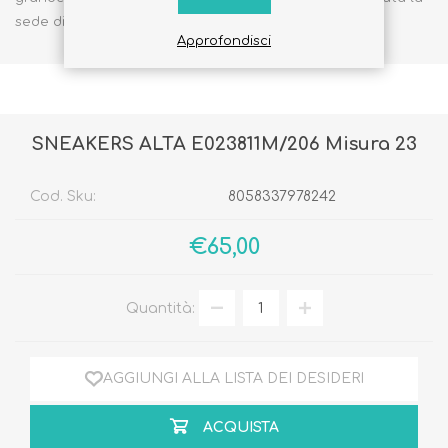
sede di Nero Giardini.
Approfondisci
SNEAKERS ALTA E023811M/206 Misura 23
Cod. Sku:
8058337978242
€65,00
Quantità:
AGGIUNGI ALLA LISTA DEI DESIDERI
ACQUISTA