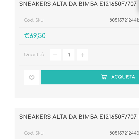
SNEAKERS ALTA DA BIMBA E121650F/707 
Cod. Sku:
805157212441
€69,50
Quantità:
ACQUISTA
SNEAKERS ALTA DA BIMBA E121650F/707 
Cod. Sku:
80515721244