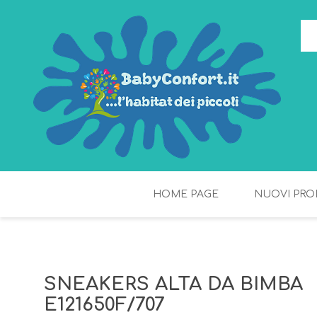
HOME PAGE
NUOVI PRO
TORTE DI PANNOLINI
FIOCCHI DI RISO
SNEAKERS ALTA DA BIMBA
E121650F/707