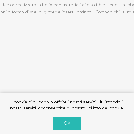
nior realizzata in Italia con materiali di qualità e testati in labo
ioni a forma di stella, glitter e inserti laminati. Comoda chiusura
I cookie ci aiutano a offrire i nostri servizi. Utilizzando i
nostri servizi, acconsentite al nostro utilizzo dei cookie.
OK