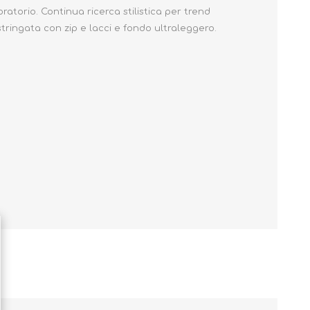
ratorio. Continua ricerca stilistica per trend
 stringata con zip e lacci e fondo ultraleggero.