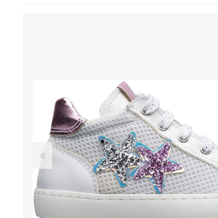
BENESSERE E
PASSEGGIO
PROTEZIONE