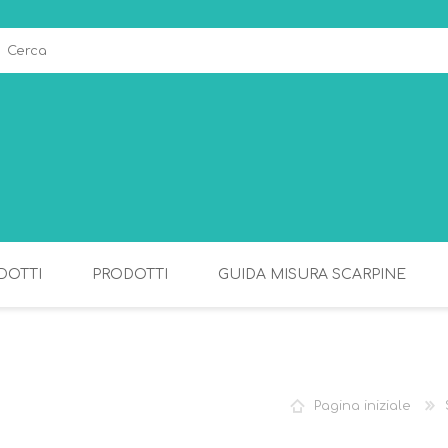
DOTTI
PRODOTTI
GUIDA MISURA SCARPINE
ALLATTAMENTO
PAPPA
Pagina iniziale