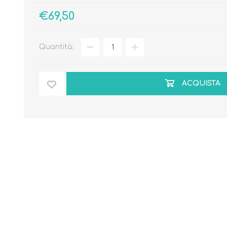
€69,50
Quantità:
ACQUISTA