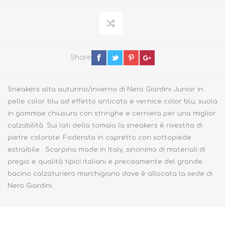
Share
Sneakers alta autunno/inverno di Nero Giardini Junior in
pelle color blu ad effetto anticato e vernice color blu, suola
in gommae chiusura con stringhe e cerniera per una miglior
calzabilità. Sui lati della tomaia la sneakers è rivestita di
pietre colorate. Foderata in capretto con sottopiede
estraibile . Scarpina made in Italy, sinonimo di materiali di
pregio e qualità tipici italiani e precisamente del grande
bacino calzaturiero marchigiano dove è allocata la sede di
Nero Giardini.