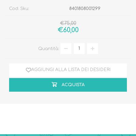
Cod. Sku:
8401808001299
€75,00
€60,00
Quantità:
AGGIUNGI ALLA LISTA DEI DESIDERI
ACQUISTA