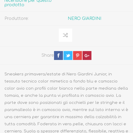
recensione per questo
prodotto
Produttore:
NERO GIARDINI
Share
Sneakers primavera/estate di Nero Giardini Junior, in
tessuto tecnico color mimetico a fondo blu e camoscio
color avio con profili color bianco nella parte mediana della
tomaia, e anche la punta vi profilata in camoscio avio. La
parte dove sono posizionati gli occhielli per le stringhe e il
paramalleolo è in camoscio avio, mentre sul lato interno vi è
una cerniera per garantire in massimo della calzabilità in
tutta comodità. Foderata in vera pelle, chiusura con lacci e
cerniera. Suola a spessore differenziato, flessibile, reattiva e