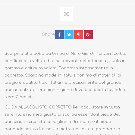
Share
Scarpina alla bebè da bimba di Nero Giardini di vernice blu
con fiocco in velluto blu sul davanti della tomaia , suola in
gomma e chiusura velcro. Foderata internamente in
capretto. Scarpina made in Italy, sinonimo di materiali di
pregio e qualità tipici italiani e precisamente del grande
bacino calzaturiero marchigiano dove è allocata la sede di
Nero Giardini.
GUIDA ALL'ACQUISTO CORRETTO Per acquistare in tutta
serenità il numero giusto di scarpa essendo il piede del
bambino in crescita consigliamo di misurare il piede
ponendo sotto di esso un metro da sarta e prendere la