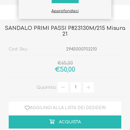
Approfondisci
SANDALO PRIMI PASSI P823130M/215 Misura
21
Cod. Sku:
2945000702210
€65,00
€50,00
Quantità:
AGGIUNGI ALLA LISTA DEI DESIDERI
ACQUISTA