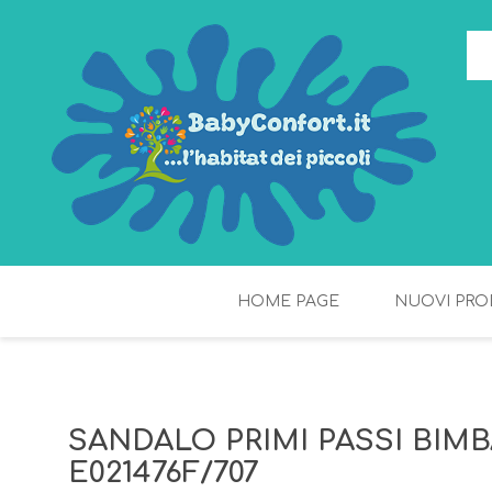
HOME PAGE
NUOVI PRO
TORTE DI PANNOLINI
FIOCCHI DI RISO
SANDALO PRIMI PASSI BIMB
E021476F/707