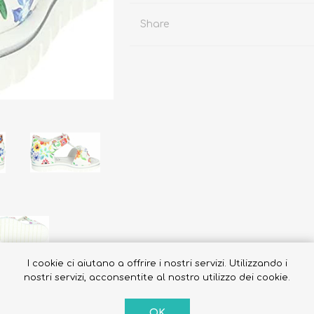
Share
Occhiali da sole
Costumi da Bagno
Creme Solari
Antizanzare
I cookie ci aiutano a offrire i nostri servizi. Utilizzando i
nostri servizi, acconsentite al nostro utilizzo dei cookie.
OK