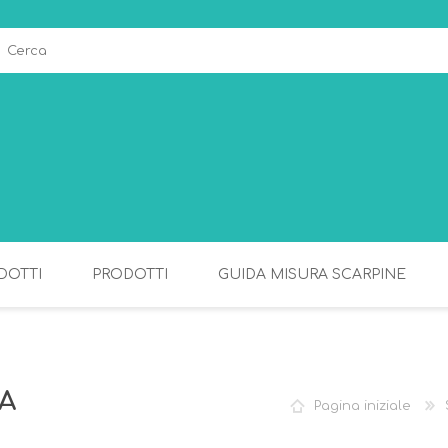
DOTTI
PRODOTTI
GUIDA MISURA SCARPINE
ALLATTAMENTO
PAPPA
A
Pagina iniziale