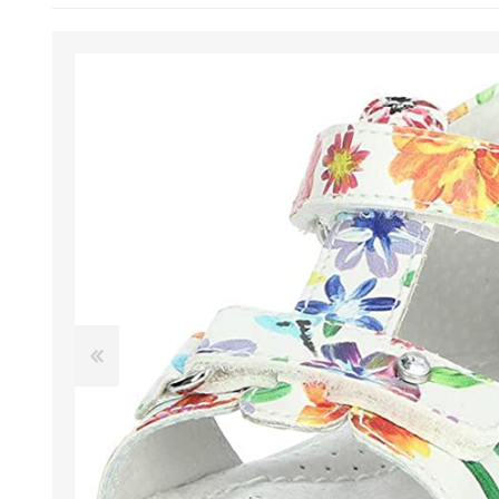
BENESSERE E
PASSEGGIO
PROTEZIONE