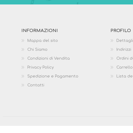
INFORMAZIONI
PROFILO
Mappa del sito
Dettagli
Chi Siamo
Indirizzi
Condizioni di Vendita
Ordini d
Privacy Policy
Carrello
Spedizione e Pagamento
Lista de
Contatti
Copyright © 2026 BabyConfort.it. Tutti i diritti riservati