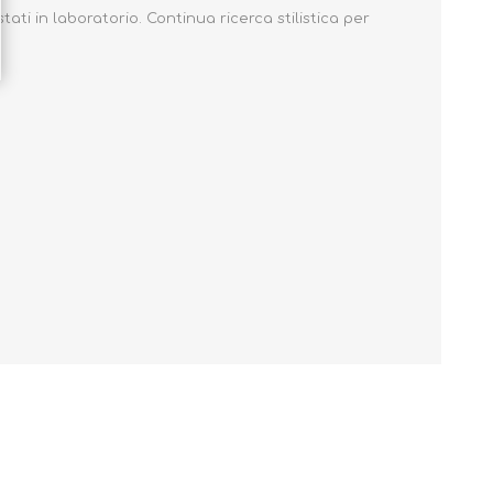
ati in laboratorio. Continua ricerca stilistica per
.