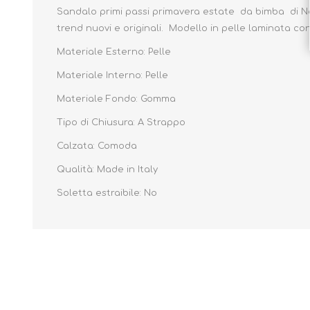
Sandalo primi passi primavera estate da bimba di Nero G
trend nuovi e originali. Modello in pelle laminata c
Materiale Esterno: Pelle
Materiale Interno: Pelle
Materiale Fondo: Gomma
Tipo di Chiusura: A Strappo
Calzata: Comoda
Qualità: Made in Italy
Soletta estraibile: No