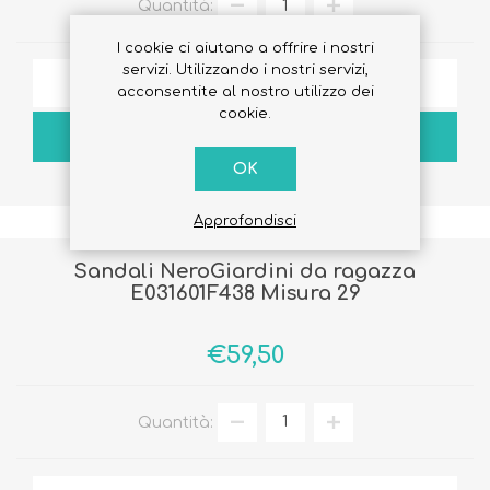
Quantità:
I cookie ci aiutano a offrire i nostri
servizi. Utilizzando i nostri servizi,
AGGIUNGI ALLA LISTA DEI DESIDERI
acconsentite al nostro utilizzo dei
cookie.
ACQUISTA
OK
Approfondisci
Sandali NeroGiardini da ragazza
E031601F438 Misura 29
€59,50
Quantità: