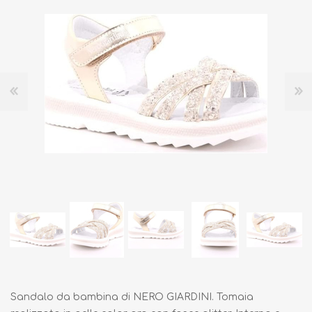
Sandalo da bambina di NERO GIARDINI. Tomaia