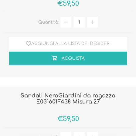
€59,50
Quantità:
AGGIUNGI ALLA LISTA DEI DESIDERI
ACQUISTA
Sandali NeroGiardini da ragazza
E031601F438 Misura 27
€59,50