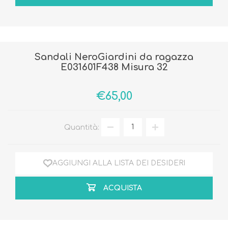
Sandali NeroGiardini da ragazza
E031601F438 Misura 32
€65,00
Quantità:
AGGIUNGI ALLA LISTA DEI DESIDERI
ACQUISTA