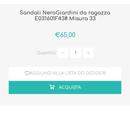
Sandali NeroGiardini da ragazza
E031601F438 Misura 33
€65,00
Quantità:
AGGIUNGI ALLA LISTA DEI DESIDERI
ACQUISTA