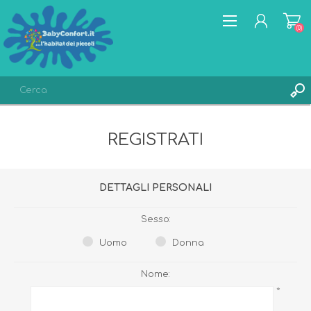
(0)
REGISTRATI
REGISTRATI
ACCESSO
LISTA DEI DESIDERI
(0)
DETTAGLI PERSONALI
Sesso:
Uomo
Donna
Nome:
*