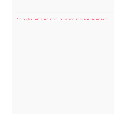
Solo gli utenti registrati possono scrivere recensioni
BENESSERE E
PASSEGGIO
PROTEZIONE