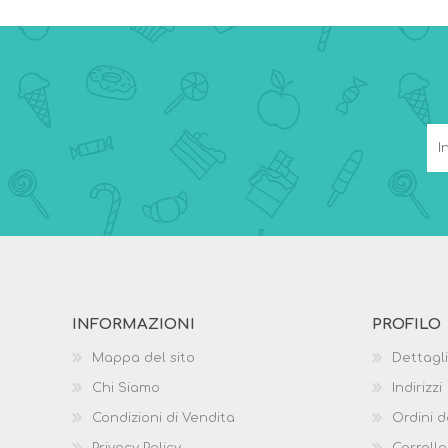
INFORMAZIONI
PROFILO
Mappa del sito
Dettagli
Chi Siamo
Indirizzi
Condizioni di Vendita
Ordini d