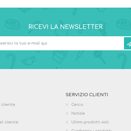
RICEVI LA NEWSLETTER
SERVIZIO CLIENTI
 cliente
Cerca
Notizie
el cliente
Ultimi prodotti visti