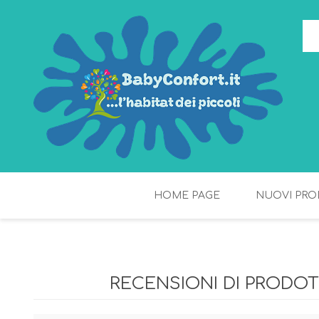
HOME PAGE
NUOVI PRO
TORTE DI PANNOLINI
FIOCCHI DI RISO
RECENSIONI DI PRODO