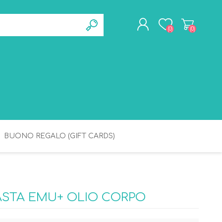
(0)
(0)
REGISTRATI
ACCESSO
BUONO REGALO (GIFT CARDS)
BAGNETTO
IGIENE
PASTA EMU+ OLIO CORPO