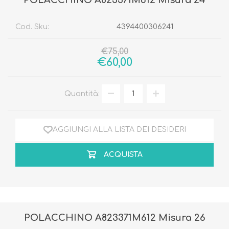
Cod. Sku:
4394400306241
€75,00
€60,00
Quantità:
AGGIUNGI ALLA LISTA DEI DESIDERI
ACQUISTA
POLACCHINO A823371M612 Misura 26