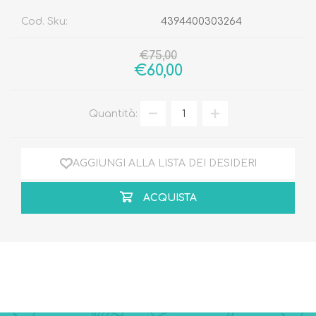
Cod. Sku:
4394400303264
€75,00
€60,00
Quantità:
AGGIUNGI ALLA LISTA DEI DESIDERI
ACQUISTA