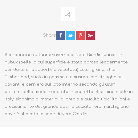
Share
Scarponcino autunno/inverno di Nero Giardini Junior in
nubuk (pelle la cui superficie è stata abrasa leggermente
per darle una superficie vellutata) color grano, stile
Timberland, suola in gomma e chiusura con stringhe sul
davanti e cerniera sul lato interno secondo gli ultimi
dettami della moda. Foderato in capretto. Scarpina made in
Italy, sinonimo di materiali di pregio e qualità tipici italiani e
precisamente del grande bacino calzaturiero marchigiano
dove è allocata la sede di Nero Giardini.