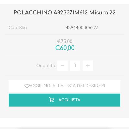
POLACCHINO A823371M612 Misura 22
Cod. Sku:
4394400306227
€75,00
€60,00
Quantità:
AGGIUNGI ALLA LISTA DEI DESIDERI
ACQUISTA