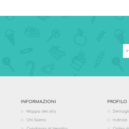
INFORMAZIONI
PROFILO
Mappa del sito
Dettagli
Chi Siamo
Indirizzi
Condizioni di Vendita
Ordini d