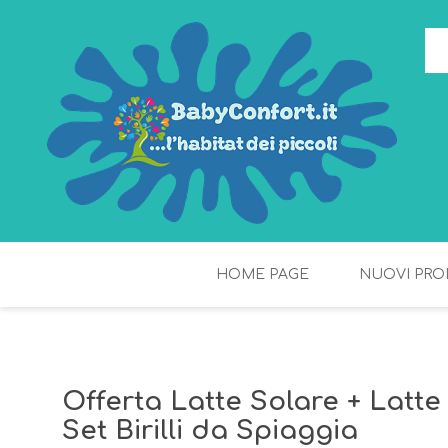
HOME PAGE
NUOVI PRO
TORTE DI PANNOLINI
FIOCCHI DI RISO
Offerta Latte Solare + Latte
Set Birilli da Spiaggia