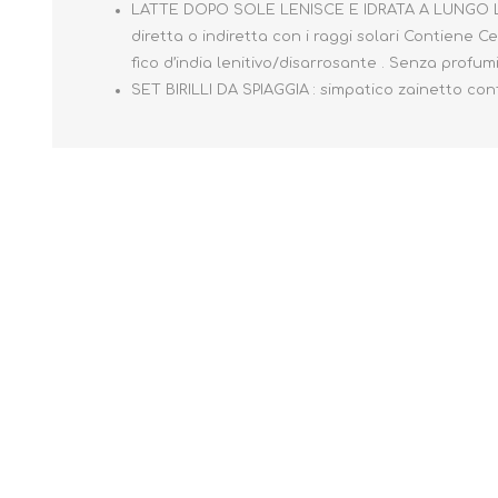
LATTE DOPO SOLE LENISCE E IDRATA A LUNGO LA 
diretta o indiretta con i raggi solari Contiene C
fico d’india lenitivo/disarrosante . Senza profumi
SET BIRILLI DA SPIAGGIA : simpatico zainetto conten