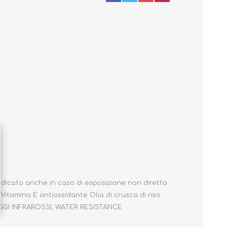
Primavera - Estate
Autunno - Inverno
dicato anche in caso di esposizione non diretta
Vitamina E antiossidante Olio di crusca di riso
AGGI INFRAROSSI, WATER RESISTANCE