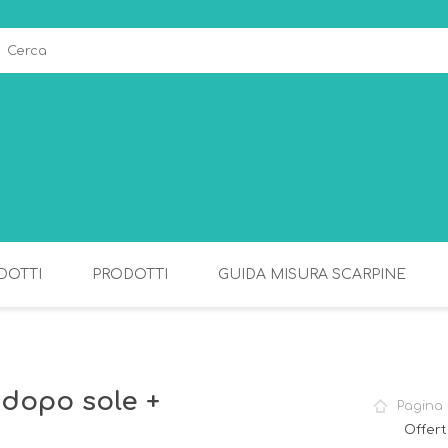
DOTTI
PRODOTTI
GUIDA MISURA SCARPINE
ALLATTAMENTO
PAPPA
 dopo sole +
Pagina 
Offert