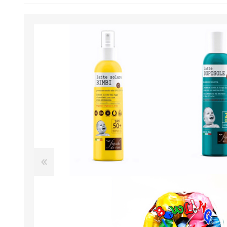
BENESSERE E
PASSEGGIO
PROTEZIONE