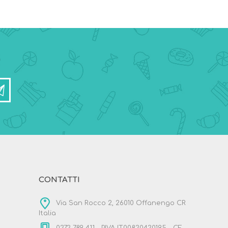
CONTATTI
Via San Rocco 2, 26010 Offanengo CR
Italia