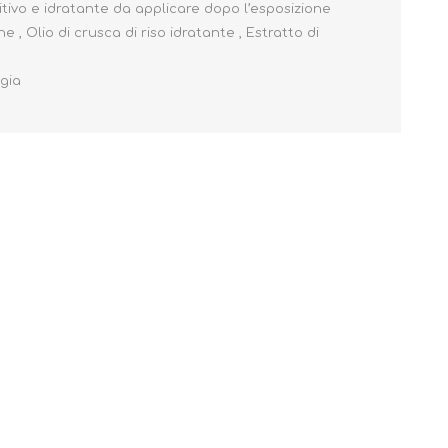
o e idratante da applicare dopo l’esposizione
, Olio di crusca di riso idratante , Estratto di
ggia