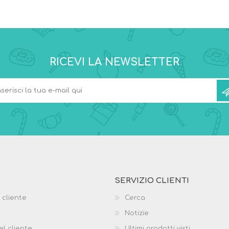
RICEVI LA NEWSLETTER
SERVIZIO CLIENTI
 cliente
Cerca
Notizie
el cliente
Ultimi prodotti visti