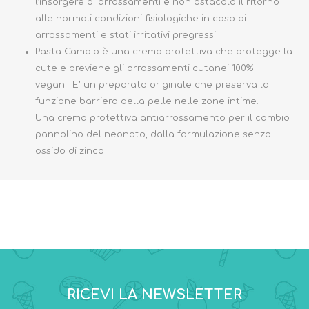
l’insorgere di arrossamenti e non ostacola il ritorno
alle normali condizioni fisiologiche in caso di
arrossamenti e stati irritativi pregressi.
Pasta Cambio è una crema protettiva che protegge la
cute e previene gli arrossamenti cutanei 100%
vegan. E' un preparato originale che preserva la
funzione barriera della pelle nelle zone intime.
Una crema protettiva antiarrossamento per il cambio
pannolino del neonato, dalla formulazione senza
ossido di zinco
RICEVI LA NEWSLETTER