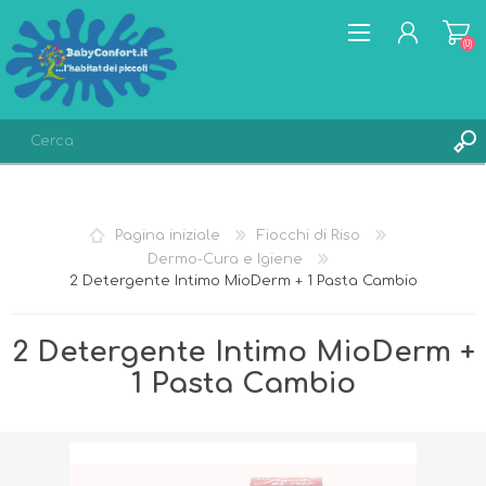
(0)
REGISTRATI
ACCESSO
Pagina iniziale
Fiocchi di Riso
LISTA DEI DESIDERI
(0)
Dermo-Cura e Igiene
2 Detergente Intimo MioDerm + 1 Pasta Cambio
2 Detergente Intimo MioDerm +
1 Pasta Cambio