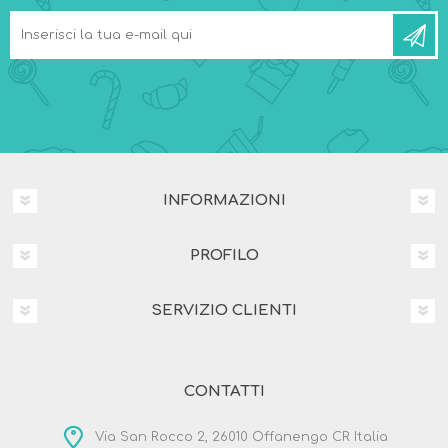
INFORMAZIONI
PROFILO
SERVIZIO CLIENTI
CONTATTI
Via San Rocco 2, 26010 Offanengo CR Italia