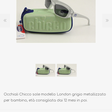
Occhiali Chicco sole modello London grigio metallizzato
per bambino, età consigliata dai 12 mesi in poi.