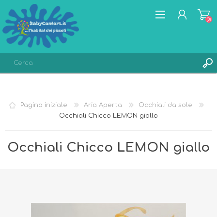
(0)
REGISTRATI
ACCESSO
Pagina iniziale
Aria Aperta
Occhiali da sole
LISTA DEI DESIDERI
(0)
Occhiali Chicco LEMON giallo
Occhiali Chicco LEMON giallo