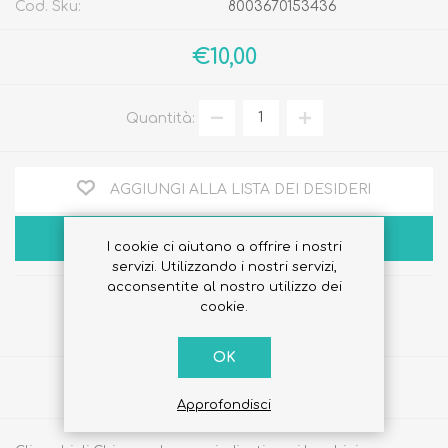
Cod. Sku:
8003670153436
€10,00
Quantità:
AGGIUNGI ALLA LISTA DEI DESIDERI
ACQUISTA
I cookie ci aiutano a offrire i nostri
servizi. Utilizzando i nostri servizi,
acconsentite al nostro utilizzo dei
cookie.
OK
Share
Approfondisci