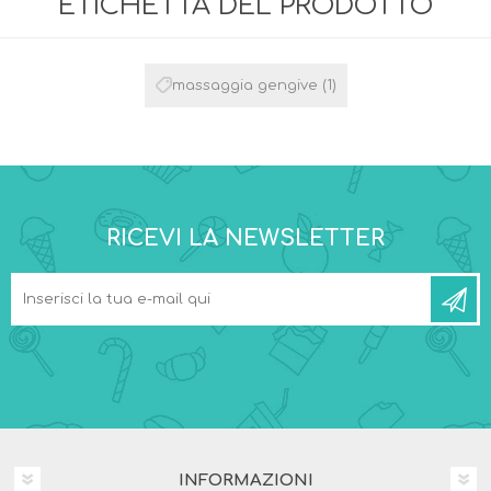
ETICHETTA DEL PRODOTTO
massaggia gengive
(1)
RICEVI LA NEWSLETTER
INFORMAZIONI