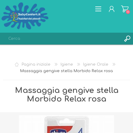
(0)
REGISTRATI
ACCESSO
Pagina iniziale
Igiene
Igiene Orale
LISTA DEI DESIDERI
(0)
Massaggia gengive stella Morbido Relax rosa
Massaggia gengive stella
Morbido Relax rosa