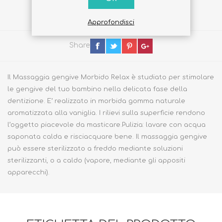
Approfondisci
Share
Il Massaggia gengive Morbido Relax è studiato per stimolare
le gengive del tuo bambino nella delicata fase della
dentizione. E’ realizzato in morbida gomma naturale
aromatizzata alla vaniglia. I rilievi sulla superficie rendono
l’oggetto piacevole da masticare.Pulizia: lavare con acqua
saponata calda e risciacquare bene. Il massaggia gengive
può essere sterilizzato a freddo mediante soluzioni
sterilizzanti, o a caldo (vapore, mediante gli appositi
apparecchi).