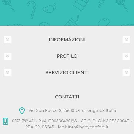
INFORMAZIONI
PROFILO
SERVIZIO CLIENTI
CONTATTI
Via San Rocco 2, 26010 Offanengo CR Italia
0373 789 411 - PIVA IT00830430195 - CF GLDLGN63C53G004T -
REA CR-115245 - Mail: info©babyconfort.it