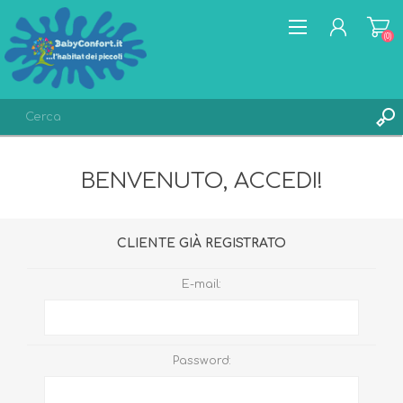
(0)
REGISTRATI
BENVENUTO, ACCEDI!
ACCESSO
LISTA DEI DESIDERI
(0)
CLIENTE GIÀ REGISTRATO
E-mail:
Password: