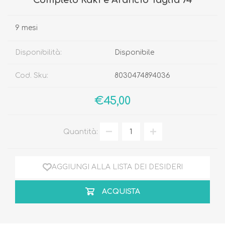
Completo Kaki e Arancio Taglia 74
9 mesi
Disponibilità:
Disponibile
Cod. Sku:
8030474894036
€45,00
Quantità:
AGGIUNGI ALLA LISTA DEI DESIDERI
ACQUISTA