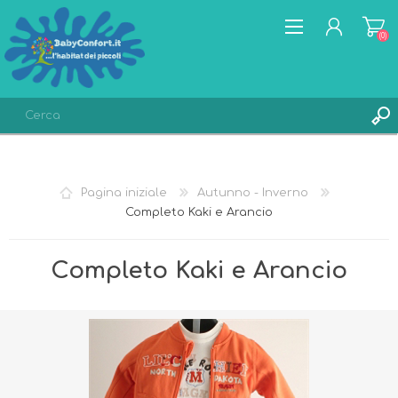
(0)
REGISTRATI
ACCESSO
Pagina iniziale
Autunno - Inverno
LISTA DEI DESIDERI
(0)
Completo Kaki e Arancio
Completo Kaki e Arancio