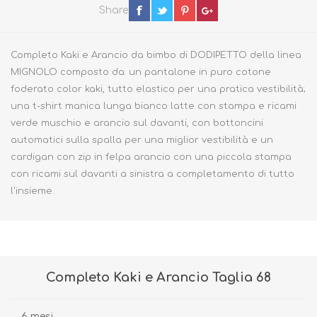
Share
Completo Kaki e Arancio da bimbo di DODIPETTO della linea
MIGNOLO composto da: un pantalone in puro cotone
foderato color kaki, tutto elastico per una pratica vestibilità;
una t-shirt manica lunga bianco latte con stampa e ricami
verde muschio e arancio sul davanti, con bottoncini
automatici sulla spalla per una miglior vestibilità e un
cardigan con zip in felpa arancio con una piccola stampa
con ricami sul davanti a sinistra a completamento di tutto
l'insieme.
Completo Kaki e Arancio Taglia 68
6 mesi