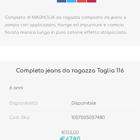
Completo di MAGNOLIA da ragazza composto da jeans a
zampa con applicazioni, frange ed impunture e camicia
fiorata manica lunga in puro cotone effetto stropicciato.
Completo jeans da ragazza Taglia 116
6 anni
Disponibilità:
Disponibile
Cod. Sku:
1007005057480
€113,00
€67,80