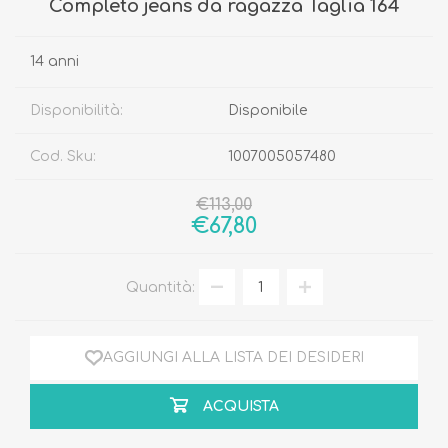
Completo jeans da ragazza Taglia 164
14 anni
Disponibilità:
Disponibile
Cod. Sku:
1007005057480
€113,00
€67,80
Quantità:
AGGIUNGI ALLA LISTA DEI DESIDERI
ACQUISTA