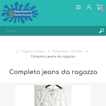
(0)
REGISTRATI
ACCESSO
Pagina iniziale
Primavera - Estate
LISTA DEI DESIDERI
(0)
Completo jeans da ragazza
Completo jeans da ragazza