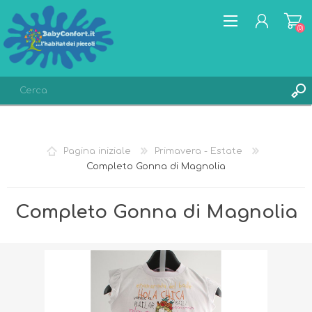
(0)
REGISTRATI
ACCESSO
Pagina iniziale
Primavera - Estate
LISTA DEI DESIDERI
(0)
Completo Gonna di Magnolia
Completo Gonna di Magnolia