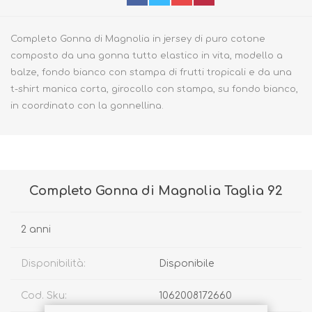
Completo Gonna di Magnolia in jersey di puro cotone
composto da una gonna tutto elastico in vita, modello a
balze, fondo bianco con stampa di frutti tropicali e da una
t-shirt manica corta, girocollo con stampa, su fondo bianco,
in coordinato con la gonnellina.
Completo Gonna di Magnolia Taglia 92
2 anni
Disponibilità:
Disponibile
Cod. Sku:
1062008172660