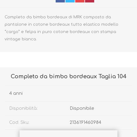
Completo da bimbo bordeaux di MRK composto da
pantalone in cotone bordeaux tutto elastico modello
“cargo” e felpa in puro cotone bordeaux con stampa
vintage bianca.
Completo da bimbo bordeaux Taglia 104
4 anni
Disponibilità:
Disponibile
Cod. Sku:
2136191460984