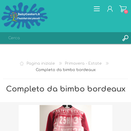
(0)
REGISTRATI
ACCESSO
Pagina iniziale
Primavera - Estate
LISTA DEI DESIDERI
(0)
Completo da bimbo bordeaux
Completo da bimbo bordeaux