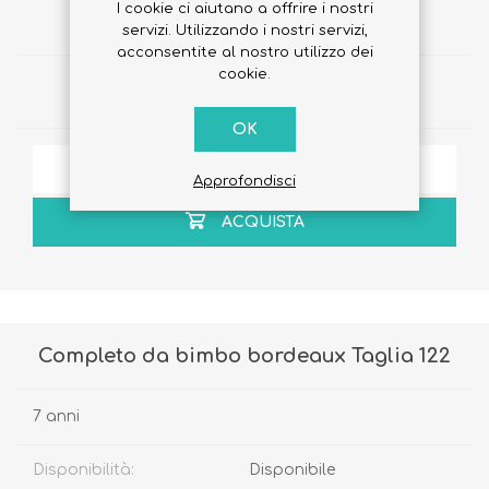
€56,00
I cookie ci aiutano a offrire i nostri
€30,00
servizi. Utilizzando i nostri servizi,
acconsentite al nostro utilizzo dei
cookie.
Quantità:
OK
AGGIUNGI ALLA LISTA DEI DESIDERI
Approfondisci
ACQUISTA
Completo da bimbo bordeaux Taglia 122
7 anni
Disponibilità:
Disponibile