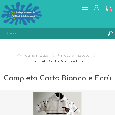
(0)
REGISTRATI
ACCESSO
Pagina iniziale
Primavera - Estate
LISTA DEI DESIDERI
(0)
Completo Corto Bianco e Ecrù
Completo Corto Bianco e Ecrù