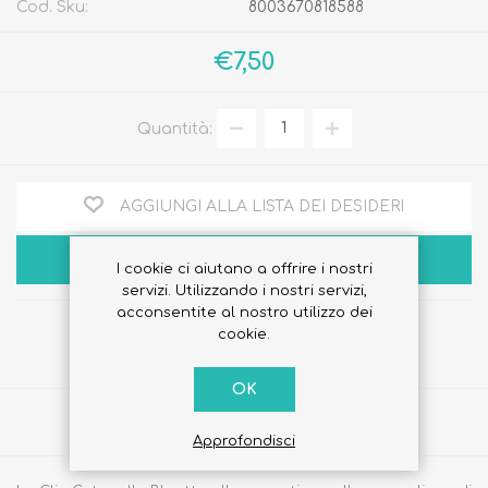
Cod. Sku:
8003670818588
€7,50
Quantità:
AGGIUNGI ALLA LISTA DEI DESIDERI
ACQUISTA
I cookie ci aiutano a offrire i nostri
servizi. Utilizzando i nostri servizi,
acconsentite al nostro utilizzo dei
cookie.
OK
Share
Approfondisci