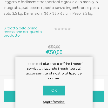
leggero e facilmente trasportabile grazie alla maniglia
integrata; può essere riposto senza ingombrare e pesa
solo 2,5 kg. Dimensioni: 36 x 38 x 65 cm. Peso: 2.5 kg.
Si tratta dela prima
recensione per questo
prodotto
€59,00
€50,00
I cookie ci aiutano a offrire i nostri
Quantità:
servizi. Utilizzando i nostri servizi,
acconsentite al nostro utilizzo dei
cookie.
AGGIUNGI ALLA LISTA DEI DESIDERI
OK
ACQUISTA
Approfondisci