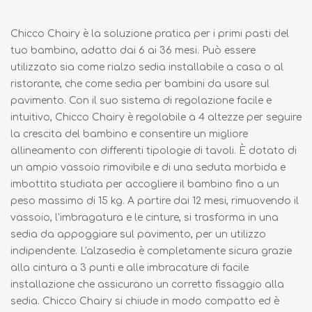
Chicco Chairy è la soluzione pratica per i primi pasti del
tuo bambino, adatto dai 6 ai 36 mesi. Può essere
utilizzato sia come rialzo sedia installabile a casa o al
ristorante, che come sedia per bambini da usare sul
pavimento. Con il suo sistema di regolazione facile e
intuitivo, Chicco Chairy è regolabile a 4 altezze per seguire
la crescita del bambino e consentire un migliore
allineamento con differenti tipologie di tavoli. È dotato di
un ampio vassoio rimovibile e di una seduta morbida e
imbottita studiata per accogliere il bambino fino a un
peso massimo di 15 kg. A partire dai 12 mesi, rimuovendo il
vassoio, l'imbragatura e le cinture, si trasforma in una
sedia da appoggiare sul pavimento, per un utilizzo
indipendente. L'alzasedia è completamente sicura grazie
alla cintura a 3 punti e alle imbracature di facile
installazione che assicurano un corretto fissaggio alla
sedia. Chicco Chairy si chiude in modo compatto ed è