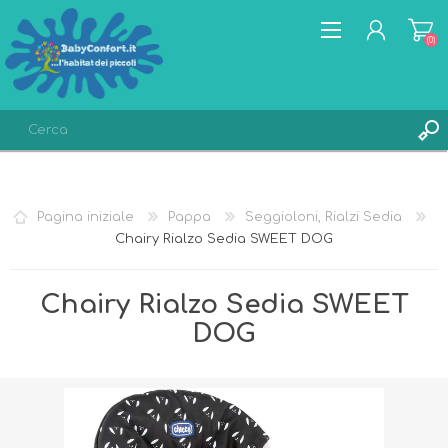
(0)
REGISTRATI
ACCESSO
Pagina iniziale
Pappa
Seggioloni, Rialzi Sedia
LISTA DEI DESIDERI
(0)
Chairy Rialzo Sedia SWEET DOG
Chairy Rialzo Sedia SWEET
DOG