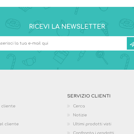
RICEVI LA NEWSLETTER
SERVIZIO CLIENTI
 cliente
Cerca
Notizie
el cliente
Ultimi prodotti visti
Confronta i prodotti