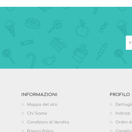
INFORMAZIONI
PROFILO
Mappa del sito
Dettagli
Chi Siamo
Indirizzi
Condizioni di Vendita
Ordini d
Privacy Policy
Carrello