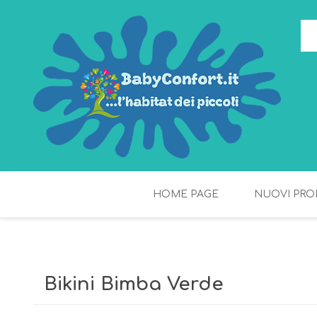
HOME PAGE
NUOVI PRO
TORTE DI PANNOLINI
FIOCCHI DI RISO
Bikini Bimba Verde