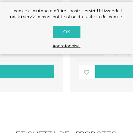
Disponibilità:
I cookie ci aiutano a offrire i nostri servizi. Utilizzando i
nostri servizi, acconsentite al nostro utilizzo dei cookie.
62
Cod. Sku:
€18,00
OK
Approfondisci
Quantità: