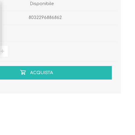
Disponibile
8032296886862
ACQUISTA