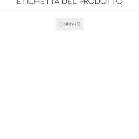
ETICHETTA DEL PRODOTTO
bikini
(5)