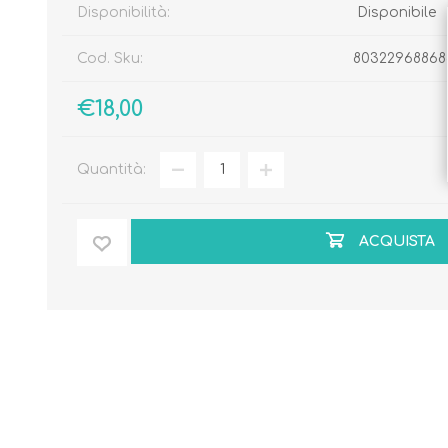
Disponibilità:
Disponibile
Cod. Sku:
80322968868
€18,00
Quantità:
ACQUISTA