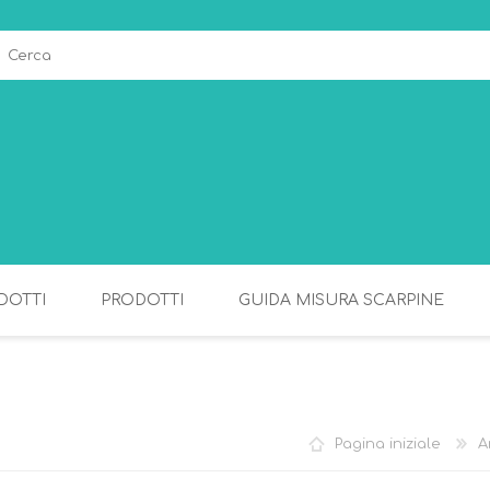
DOTTI
PRODOTTI
GUIDA MISURA SCARPINE
ALLATTAMENTO
PAPPA
Pagina iniziale
A