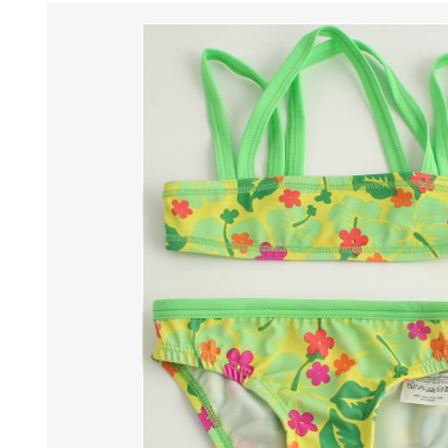
BENESSERE E
PASSEGGIO
PROTEZIONE