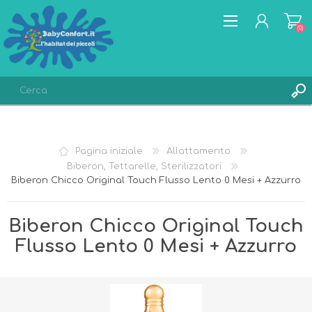
(0)
REGISTRATI
ACCESSO
Pagina iniziale
Allattamento
LISTA DEI DESIDERI
(0)
Biberon, Tettarelle, Sterilizzatori
Biberon Chicco Original Touch Flusso Lento 0 Mesi + Azzurro
Biberon Chicco Original Touch
Flusso Lento 0 Mesi + Azzurro