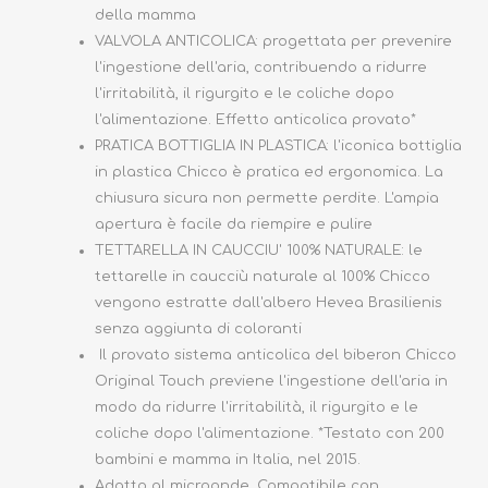
della mamma
VALVOLA ANTICOLICA: progettata per prevenire
l'ingestione dell'aria, contribuendo a ridurre
l'irritabilità, il rigurgito e le coliche dopo
l'alimentazione. Effetto anticolica provato*
PRATICA BOTTIGLIA IN PLASTICA: l'iconica bottiglia
in plastica Chicco è pratica ed ergonomica. La
chiusura sicura non permette perdite. L'ampia
apertura è facile da riempire e pulire
TETTARELLA IN CAUCCIU' 100% NATURALE: le
tettarelle in caucciù naturale al 100% Chicco
vengono estratte dall'albero Hevea Brasilienis
senza aggiunta di coloranti
Il provato sistema anticolica del biberon Chicco
Original Touch previene l'ingestione dell'aria in
modo da ridurre l'irritabilità, il rigurgito e le
coliche dopo l'alimentazione. *Testato con 200
bambini e mamma in Italia, nel 2015.
Adatto al microonde. Compatibile con