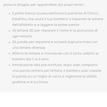
prova e sbaglia, per apprendere dai propri errori.
Il primo banco scuola elettronico parlante di Chicco
Edu4You che aiuta il tuo bambino a imparare le lettere
dell'alfabeto e a leggere le prime parole
26 lettere 3D per imparare il nome e la pronuncia di
ogni lettera
26 parole per imparare e scrivere (ognuna inizia con
una lettera diversa)
Afferra le lettere e riconoscile con il tatto; adatto ai
bambini dai 3 ai 6 anni
Introduzione alla pre-scrittura: dopo aver composto
una parola lettera per lettera, il bambino può copiare
la parola su un foglio di carta e migliorare le abilità
grafiche e di scrittura