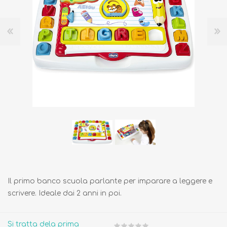
Il primo banco scuola parlante per imparare a leggere e
scrivere. Ideale dai 2 anni in poi.
Si tratta dela prima