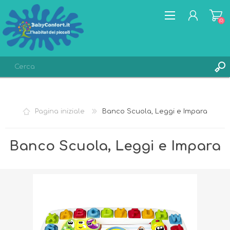
(0)
REGISTRATI
ACCESSO
Pagina iniziale
Banco Scuola, Leggi e Impara
LISTA DEI DESIDERI
(0)
Banco Scuola, Leggi e Impara