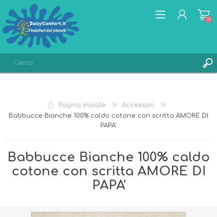
(0)
REGISTRATI
ACCESSO
Pagina iniziale
Accessori
LISTA DEI DESIDERI
(0)
Babbucce Bianche 100% caldo cotone con scritta AMORE DI
PAPA'
Babbucce Bianche 100% caldo
cotone con scritta AMORE DI
PAPA'