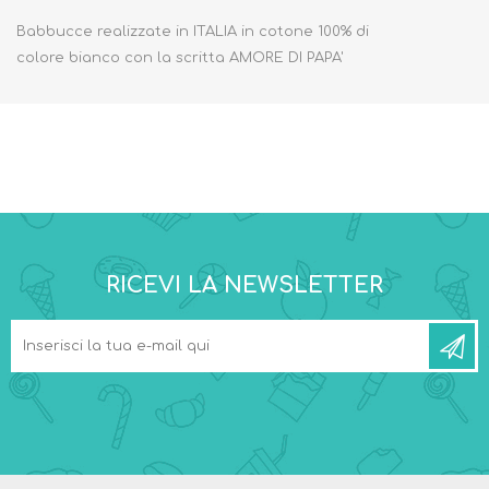
Babbucce realizzate in ITALIA in cotone 100% di
colore bianco con la scritta AMORE DI PAPA'
RICEVI LA NEWSLETTER