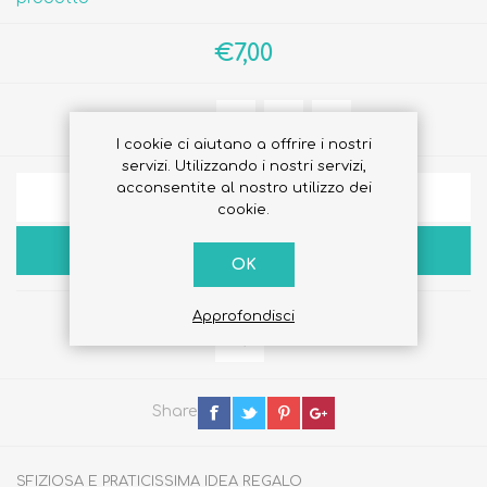
€7,00
Quantità:
I cookie ci aiutano a offrire i nostri
servizi. Utilizzando i nostri servizi,
acconsentite al nostro utilizzo dei
AGGIUNGI ALLA LISTA DEI DESIDERI
cookie.
ACQUISTA
OK
Approfondisci
Share
SFIZIOSA E PRATICISSIMA IDEA REGALO